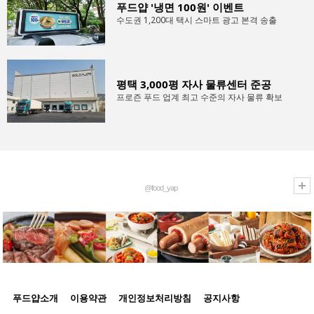
푸드얍 '냉면 100원' 이벤트
수도권 1,200대 택시 스마트 광고 본격 송출
평택 3,000평 자사 물류센터 준공
프로즌 푸드 업계 최고 수준의 자사 물류 확보
@food_yap
푸드얍소개
이용약관
개인정보처리방침
공지사항