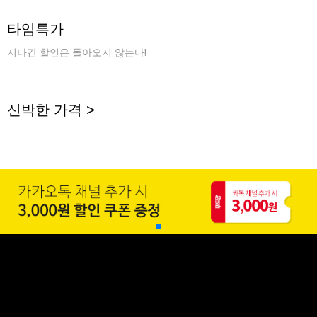
타임특가
지나간 할인은 돌아오지 않는다!
신박한 가격 >