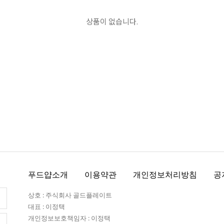
상품이 없습니다.
푸드얍소개
이용약관
개인정보처리방침
공
상호 : 주식회사 골드플레이트
대표 : 이정택
개인정보보호책임자 : 이정택