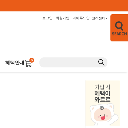
로그인
회원가입
마이푸드얍
고객센터
▼
0
혜택안내