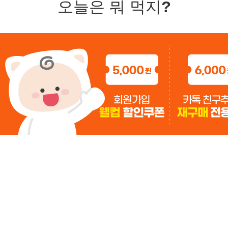
오늘은 뭐 먹지?