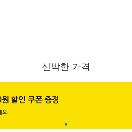
신박한 가격